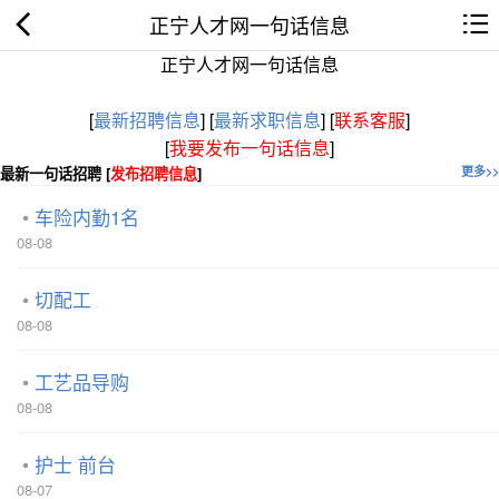
正宁人才网一句话信息
正宁人才网一句话信息
[
最新招聘信息
]
[
最新求职信息
]
[
联系客服
]
[
我要发布一句话信息
]
最新一句话招聘 [
发布招聘信息
]
更多>>
车险内勤1名
08-08
切配工
08-08
工艺品导购
08-08
护士 前台
08-07