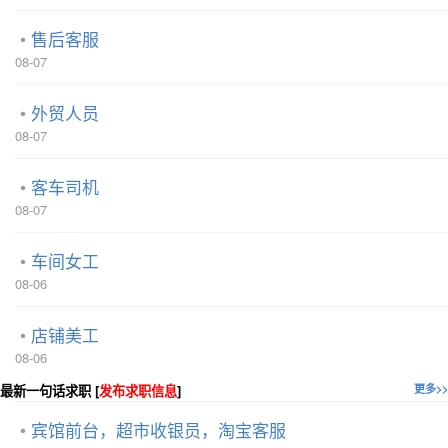
售后客服
08-07
外贸人员
08-07
客车司机
08-07
车间女工
08-06
店铺美工
08-06
最新一句话求职 [
发布求职信息
]
更多>>
宾馆前台，超市收银员，淘宝客服