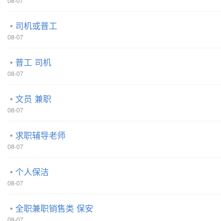
08-07
司机或普工
08-07
普工 司机
08-07
文员 兼职
08-07
求职辅导老师
08-07
个人保洁
08-07
全职兼职销售类 保安
08-07