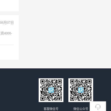
+绩效，
08月07日
4000-
。
客服微信号
微信公众号