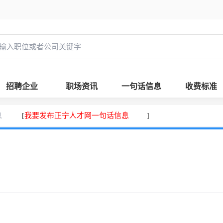
招聘企业
职场资讯
一句话信息
收费标准
息
我要发布正宁人才网一句话信息
[
]